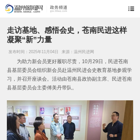
走访基地、感悟会史，苍南民进这样
凝聚“新”力量
发布时间：2025年11月04日
来源：温州民进网
为助力新会员更好履职尽责，10月29日，民进苍南
县基层委员会组织新会员赴温州民进会史教育基地参观学
习，并召开座谈会。活动由苍南县政协副主席、民进苍南
县基层委员会主委傅美丹带队。