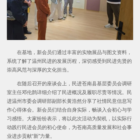
在基地，新会员们通过丰富的实物展品与图文资料，
系统了解了温州民进的发展历程，深切感受到民进先贤的
崇高风范与深厚的文化担当。
在随后召开的座谈会上，民进苍南县基层委员会调研
室主任邓伦鹊详细介绍了民进概况及履职尽责等情况。民
进温州市委会调研部副部长黄浩然分享了社情民意信息写
作心得体会。新会员们结合自身实际，畅谈入会初心与学
习感悟。大家纷纷表示，将以此次活动为契机，以实际行
动践行民进会员的初心使命，为苍南高质量发展和社会事
业进步贡献“新”力量。