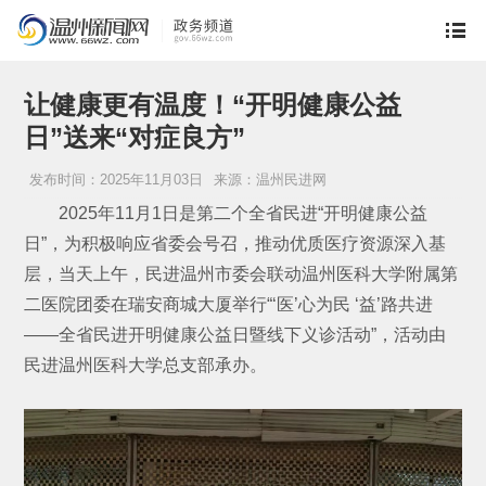
让健康更有温度！“开明健康公益
日”送来“对症良方”
发布时间：2025年11月03日
来源：温州民进网
2025年11月1日是第二个全省民进“开明健康公益
日”，为积极响应省委会号召，推动优质医疗资源深入基
层，当天上午，民进温州市委会联动温州医科大学附属第
二医院团委在瑞安商城大厦举行“‘医’心为民 ‘益’路共进
——全省民进开明健康公益日暨线下义诊活动”，活动由
民进温州医科大学总支部承办。