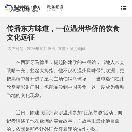
传播东方味道，一位温州华侨的饮食
文化远征
发布时间：2025年10月15日
来源：温度新闻
在西班牙马德里，提起陈建欣的中餐馆，当地人常会
眼睛一亮，竖起大拇指。他不仅将温州风味带到欧洲，更
把高端中餐开进了皇马主场伯纳乌球场——当球迷们在此
欣赏精彩射门时，也能品尝到中国美食，这一度成为轰动
当地的文化现象。
近日，陈建欣回到家乡温州参加“瓯菜寻源”活动，向
记者讲述了他在欧洲的美食故事，而故事里最让他自豪
的，依然是那些让外国食客着迷的温州小吃。