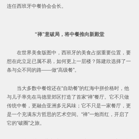
连任西班牙中餐协会会长。
“禅”意破局，将中餐推向新殿堂
在世界美食版图中，西班牙的美食占据重要位置，要
想在此立足已属不易，如何更上一层楼？陈建欣选择了一
条与众不同的路——做“高级餐”。
当大多数中餐馆还在“自助餐”的红海中拼价格时，他
与儿子率先在马德里郊区打造了首家“禅”餐厅。它不只做
传统中餐，更融合亚洲多元风味；它不只是一家餐厅，更
是一个充满东方哲思的艺术空间。“禅”一炮而红，开启了
它的“破圈”之旅。