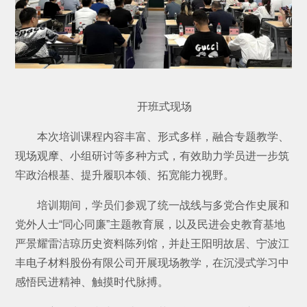
开班式现场
本次培训课程内容丰富、形式多样，融合专题教学、
现场观摩、小组研讨等多种方式，有效助力学员进一步筑
牢政治根基、提升履职本领、拓宽能力视野。
培训期间，学员们参观了统一战线与多党合作史展和
党外人士“同心同廉”主题教育展，以及民进会史教育基地
严景耀雷洁琼历史资料陈列馆，并赴王阳明故居、宁波江
丰电子材料股份有限公司开展现场教学，在沉浸式学习中
感悟民进精神、触摸时代脉搏。