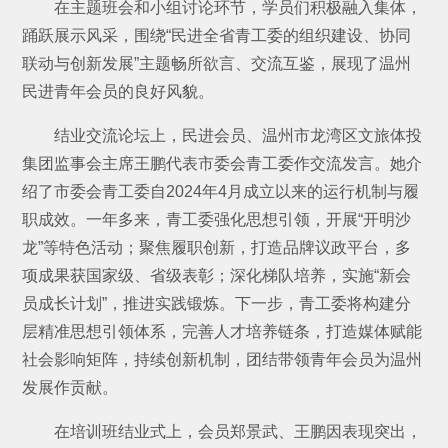
在主题班会和小组讨论环节，学员们积极融入集体，
踊跃展示风采，围绕“民进全省青工委的组织建设、协同
联动与创新发展”主题畅所欲言、交流互鉴，展现了温州
民进青年会员的良好风貌。
结业交流论坛上，民进会员、温州市龙湾区文旅体投
集团监事会主席王鹏代表市委会青工委作交流发言。她介
绍了市委会青工委自2024年4月成立以来的运行机制与履
职成效。一年多来，青工委强化思想引领，开展“开明沙
龙”等特色活动；聚焦履职创新，打造品牌议政平台，多
项成果获国家级、省级表彰；深化梯队培养，实施“新会
员成长计划”，推进实践锻炼。下一步，青工委将构建分
层精准思想引领体系，完善人才培养链条，打造媒体赋能
社会影响矩阵，持续创新机制，团结带领青年会员为温州
发展作贡献。
在培训班结业式上，会员郑景武、王鹏因表现突出，