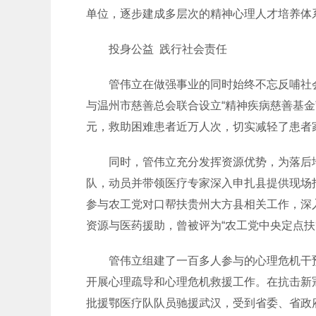
单位，逐步建成多层次的精神心理人才培养体
投身公益 践行社会责任
管伟立在做强事业的同时始终不忘反哺社会
与温州市慈善总会联合设立“精神疾病慈善基
元，救助困难患者近万人次，切实减轻了患者
同时，管伟立充分发挥资源优势，为落后地
队，动员并带领医疗专家深入申扎县提供现场
参与农工党对口帮扶贵州大方县相关工作，深
资源与医药援助，曾被评为“农工党中央定点扶
管伟立组建了一百多人参与的心理危机干预
开展心理疏导和心理危机救援工作。在抗击新
批援鄂医疗队队员驰援武汉，受到省委、省政