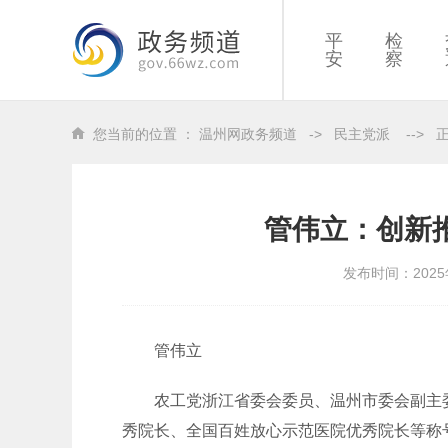
平
检
安
察
您当前的位置 ：
温州网政务频道
->
民主党派
-->
管伟立：创新
发布时间：2025
管伟立
农工党浙江省委会委员、温州市委会副主委
秀院长、全国百姓放心示范医院优秀院长等称号