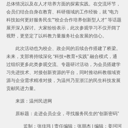
总体情况以及在人才培养方面的探索实践。在交流环节，
会员们结合自身在教育、科研领域的工作经验，就 “电力
科技如何更好服务民生”“校企合作培养创新型人才” 等话题
展开深入探讨。大家纷纷表示，此次参观学习不仅开阔了
视野，更坚定了以科教力量服务社会发展的信心。
此次活动也为校企、政企间的后续合作搭建了桥梁。
未来，支部将持续深化 “科技+教育+实践” 融合模式，通
过组织更多此类参观交流、专题研讨活动，为会员搭建学
习先进技术、对接创新资源的平台，同时推动科教领域资
源与企业需求精准对接，为温州乃至浙江的民生科技发展
贡献民进力量。
来源：温州民进网
原标题：走进会员企业，寻找服务民生的“创新密码”
监制：张佳玮 | 责任编辑：张朋杰 | 编辑：姜珂珂