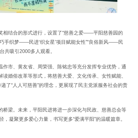
相结合的形式进行，设置了“慈善之爱——平阳慈善园的
“巧手织梦——民进‘织女星’项目赋能女性”“良俗新风——民
台共吸引2000多人观看。
作市、黄友省、周荣强、陈铭忠等充分发挥专业优势，通
解读婚俗改革等形式，将慈善大爱、文化传承、女性赋能、
传递了“人人可慈善”的理念，更展现了民主党派服务社会的责
桥梁。未来，平阳民进将进一步深化与民政、慈善总会等
路径，凝聚更多爱心力量，书写更多“爱满平阳”的温暖篇章。