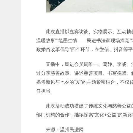
此次直播以嘉宾访谈、实物展示、互动抽奖
温暖故事”“笔墨生情——民进书法家现场挥毫”
政婚俗改革倡导”四个环节，在微信、抖音等平
直播中，民进会员周唯一、葛静、李畅、温
过分享慈善故事、讲述慈善项目、书写捐赠、
婚俗新风与七夕的“爱”的主题紧密结合，不仅
任担当。
此次活动成功搭建了传统文化与慈善公益的
部门机构的合作，继续探索“文化+公益”的新
来源：温州民进网