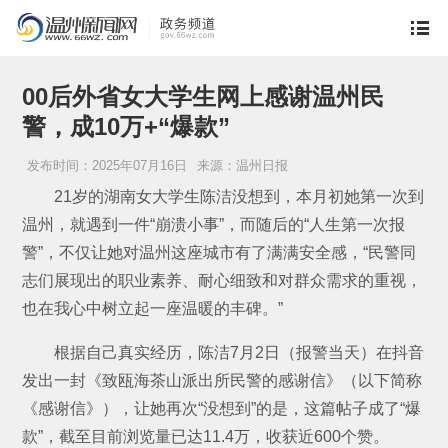
00后外省女大学生网上感谢温州民
警，成10万+“爆款”
发布时间：2025年07月16日
来源：温州日报
21岁的湖南女大学生陈洁没想到，本月初她第一次到
温州，就遇到一件“崩溃小事”，而随后的“人生第一次报
警”，不仅让她对温州这座城市有了满满安全感，“民警同
志们展现出的职业素养、耐心细致和对群众需求的重视，
也在我心中树立起一座温暖的丰碑。”
根据自己真实经历，陈洁7月2日（报警当天）在抖音
发出一封《致瓯海茶山派出所民警的感谢信》（以下简称
《感谢信》），让她再次“没想到”的是，这篇帖子成了“爆
款”，截至目前浏览量已达11.4万，收获近600个赞。