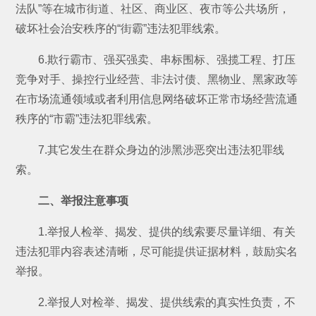
法队”等在城市街道、社区、商业区、夜市等公共场所，
破坏社会治安秩序的“街霸”违法犯罪线索。
6.欺行霸市、强买强卖、串标围标、强揽工程、打压
竞争对手、操控行业经营、非法讨债、黑物业、黑家政等
在市场流通领域或者利用信息网络破坏正常市场经营流通
秩序的“市霸”违法犯罪线索。
7.其它发生在群众身边的涉黑涉恶突出违法犯罪线
索。
二、举报注意事项
1.举报人检举、揭发、提供的线索要尽量详细、有关
违法犯罪内容表述清晰，尽可能提供证据材料，鼓励实名
举报。
2.举报人对检举、揭发、提供线索的真实性负责，不