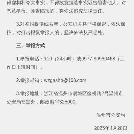
得虚构和夸大事实，不得故意捏造事实诬告陷害他人。对
恶意举报、诬告陷害的，将依法追究法律责任。
3.对举报提供线索者，公安机关将严格保密，依法保
护；对打击报复举报人的，坚决依法从严惩处。
三、举报方式
1.举报电话：110（24小时）或0577-89980468（工
作日上班时间）。
2.举报邮箱：wzgashb@163.com
3.举报地址：浙江省温州市鹿城区金桥路2号温州市
公安局扫黑办，邮政编码325000。
温州市公安局
2025年4月28日