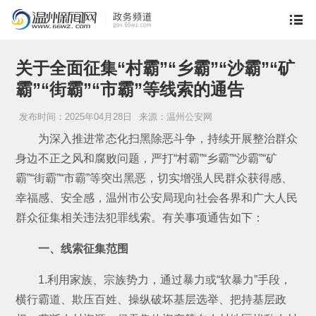
关于全面征集“村霸”“乡霸”“沙霸”“矿
霸”“街霸”“市霸”等线索的通告
发布时间：2025年04月28日
来源：温州公安网
为深入推进常态化扫黑除恶斗争，持续开展整治群众
身边不正之风和腐败问题，严打“村霸”“乡霸”“沙霸”“矿
霸”“街霸”“市霸”等突出黑恶，切实增强人民群众获得感、
幸福感、安全感，温州市公安局现向社会各界和广大人民
群众征集相关违法犯罪线索。有关事项通告如下：
一、线索征集范围
1.利用家族、宗族势力，通过暴力或“软暴力”手段，
横行霸道、欺压百姓、操纵破坏基层选举、把持基层政