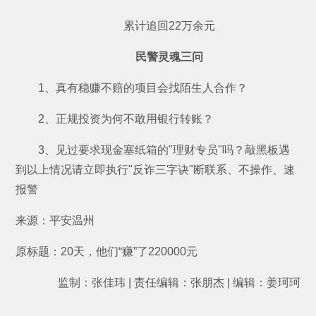
累计追回22万余元
民警灵魂三问
1、真有稳赚不赔的项目会找陌生人合作？
2、正规投资为何不敢用银行转账？
3、见过要求现金塞纸箱的"理财专员"吗？敲黑板遇
到以上情况请立即执行"反诈三字诀"断联系、不操作、速
报警
来源：平安温州
原标题：20天，他们“赚”了220000元
监制：张佳玮 | 责任编辑：张朋杰 | 编辑：姜珂珂