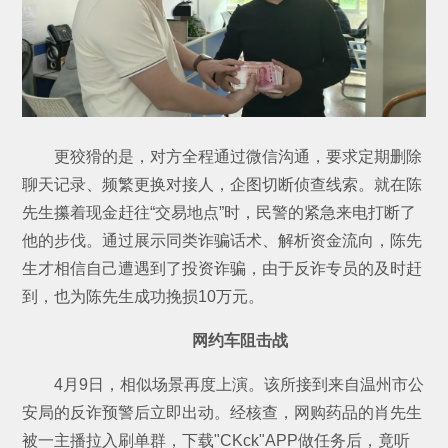
更狡猾的是，对方全程通过微信沟通，要求定期删除
聊天记录、频繁更换对接人，企图切断侦查线索。就在陈
先生攥着现金赶往“交易地点”时，民警的紧急来电打断了
他的步伐。通过展示同类诈骗话术、解析资金流向，陈先
生才相信自己遭遇到了投资诈骗，由于反诈专员的及时赶
到，也为陈先生成功挽损10万元。
网约车阻击战
4月9日，相似场景再度上演。该所接到来自温州市公
安局的反诈预警后立即出动。经核查，网购药品的肖先生
被一主播拉入刷单群，下载"CKck"APP做任务后，竟听