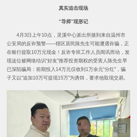
真实追击现场
“导师”现形记
4月3日上午10点，灵溪中心派出所接到来自温州市
公安局的反诈预警——辖区居民陈先生可能遭遇诈骗，正
在银行提取10万元现金！反诈专班工作人员闻讯而动，发
现这位被网络结识“好友”推荐投资期权的受害人陈先生早
已深陷骗局：前期投入14万元仅收到1万余元“分红”，骗
子又以“追加10万可提现15万”为诱饵，要求他取现交易。