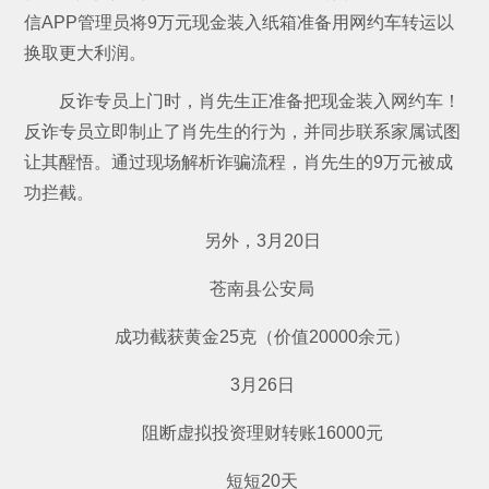
信APP管理员将9万元现金装入纸箱准备用网约车转运以
换取更大利润。
反诈专员上门时，肖先生正准备把现金装入网约车！
反诈专员立即制止了肖先生的行为，并同步联系家属试图
让其醒悟。通过现场解析诈骗流程，肖先生的9万元被成
功拦截。
另外，3月20日
苍南县公安局
成功截获黄金25克（价值20000余元）
3月26日
阻断虚拟投资理财转账16000元
短短20天