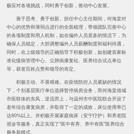
极应对各项挑战，同时勇于创新，推动中心发展。
善于思考、勇于创新。担任中心主任期间，何海棠对
中心的优势和薄弱点进行的全面梳理，带领团队完善中心
的各项制度和用人机制，如在编外人员居多的情况下，为
确保人员稳定，大胆调整编外人员薪酬制度和福利待遇，
同时，在上级领导的正确指导下积极创新，如创建首家标
准化慢病管理中心、尘肺病康复站、医养结合试点单位
等，获老百姓点赞和领导的肯定。
积极主动、不畏艰难。在疫情防控人员紧缺的情况
下，个别基层医疗单位选择暂停病房业务，而何海棠借城
市医联体的东风，逆流而上，与温州市中医院联合开设了
老年综合康复病房，并取得了一定的成效，床位使用率已
达80%以上。并积极开展家庭病床（安宁疗护）和养老院
巡诊等服务，真正实现了“医中有养、养中有医”医养结合
服务新模式。