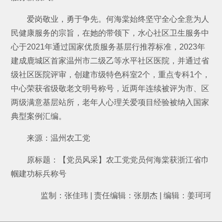
爱岗敬业，勇于争先。何海棠始终坚守全心全意为人
民健康服务的宗旨，在她的带领下，水心社区卫生服务中
心于2021年通过国家优质服务基层行推荐标准，2023年
建成鹿城区首家温州市二级乙等水平社区医院，并通过省
级社区医院评审，创建市级特色科室2个，重点专科1个，
中心荣获省级敬老文明号称号，近两年连续被评为市、区
两级满意基层站所，老年人心理关爱项目经验被纳入国家
典型案例汇编。
来源：温州农工党
原标题：【党员风采】农工党党员何海棠获浙江省巾
帼建功标兵称号
监制：张佳玮 | 责任编辑：张朋杰 | 编辑：姜珂珂