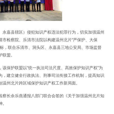
永嘉县辖区）侵犯知识产权违法犯罪行为，切实加强温州
清市检察院、乐清市法院以构建温州北片“严保护、大保
目标，联合乐清市、洞头区、永嘉县三地公安局、市场监督
护联盟。
保护联盟以“统一执法司法尺度、高效保护知识产权”为
为，建立健全行政执法、刑事司法衔接工作机制，提高知识
创温州北片跨区域保护知识产权工作新局面。
察长余乐燕通报八部门联合会签的《关于加强温州北片知
神。