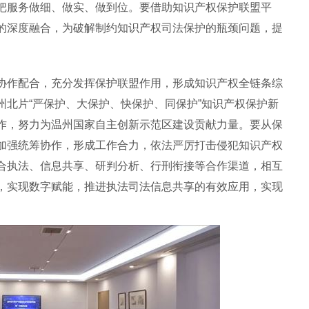
把服务做细、做实、做到位。要借助知识产权保护联盟平
的深度融合，为破解制约知识产权司法保护的瓶颈问题，提
作配合，充分发挥保护联盟作用，形成知识产权全链条综
州北片“严保护、大保护、快保护、同保护”知识产权保护新
作，努力为温州国家自主创新示范区建设贡献力量。要从保
加强统筹协作，形成工作合力，依法严厉打击侵犯知识产权
合执法、信息共享、研判分析、行刑衔接等合作渠道，相互
，实现数字赋能，推进执法司法信息共享的有效应用，实现