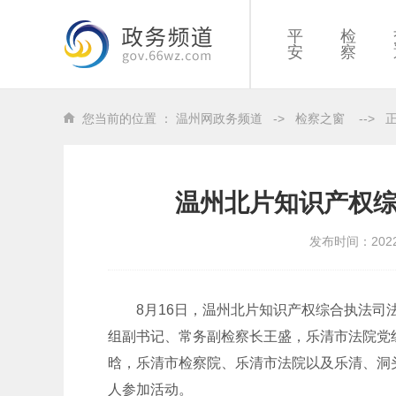
平
检
安
察
您当前的位置 ：
温州网政务频道
->
检察之窗
-->
温州北片知识产权
发布时间：202
8月16日，温州北片知识产权综合执法司法
组副书记、常务副检察长王盛，乐清市法院党
晗，乐清市检察院、乐清市法院以及乐清、洞
人参加活动。