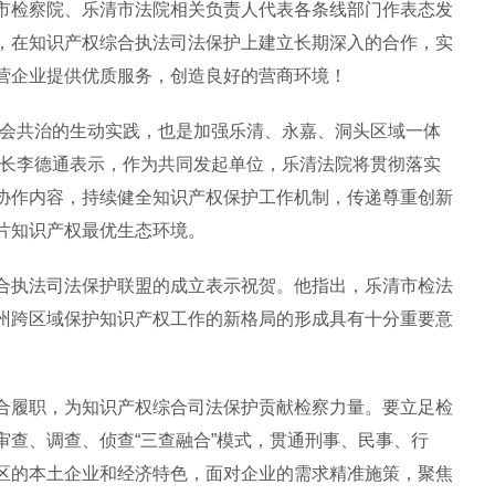
检察院、乐清市法院相关负责人代表各条线部门作表态发
，在知识产权综合执法司法保护上建立长期深入的合作，实
营企业提供优质服务，创造良好的营商环境！
会共治的生动实践，也是加强乐清、永嘉、洞头区域一体
院长李德通表示，作为共同发起单位，乐清法院将贯彻落实
协作内容，持续健全知识产权保护工作机制，传递尊重创新
片知识产权最优生态环境。
执法司法保护联盟的成立表示祝贺。他指出，乐清市检法
州跨区域保护知识产权工作的新格局的形成具有十分重要意
履职，为知识产权综合司法保护贡献检察力量。要立足检
查、调查、侦查“三查融合”模式，贯通刑事、民事、行
区的本土企业和经济特色，面对企业的需求精准施策，聚焦