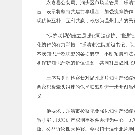
永嘉县公安局、洞头区市场监管局、乐清市
言，表示将坚持共建共享理念，加强统筹协作
现优势互补、互利共赢，积极为温州北片的民
“保护联盟的建立是强化司法保护、推进社
化协作的有力举措。”乐清市法院党组书记、
本次知识产权联盟的各项要求，不断拓展司法
和保护知识产权的价值理念，共同打造温州北
王盛常务副检察长对温州北片知识产权综合
两家积极牵头组建的保护联盟对进一步开创温
义。
他要求，乐清市检察院要强化知识产权综合
察职能，以知识产权刑事案件办理为中心，以审
政、公益诉讼四大检察。要根植于温州北片地