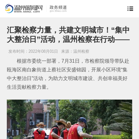
汇聚检察力量，共建文明城市！“集中
大整治日”活动，温州检察在行动——
发布时间：2022年08月01日
来源：温州检察
根据市委统一部署，7月31日，市检察院领导带队赴
瓯海区南白象街道上蔡社区安盛锦园，开展小区环境“集
中大整治日”活动，为助力文明城市建设、共创幸福美好
生活贡献检察力量。