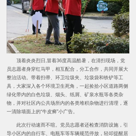
顶着炎炎烈日,冒着36度高温酷暑，在清扫现场，党
员志愿者身穿红马甲，相互配合，分工合作，共同开展大
整治活动。带着扫帚、环卫垃圾夹、垃圾袋和铁铲等工
具，大家深入各个环境卫生死角，一起捡拾小区道路两侧
绿化带内的白色垃圾、烟头、纸屑、矿泉水瓶等各类杂
物，并对社区内公共场所内的各类堆积杂物进行清理，逐
一清除墙面上的“牛皮癣”小广告。
此次行动速而不喧。党员志愿者还检查消防设施，引
导小区内的自行车、电瓶车等车辆规范停放，轻叩提醒居