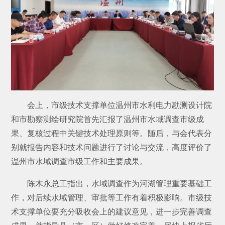
会上，市级技术支撑单位温州市水利电力勘测设计院
和市勘察测绘研究院首先汇报了温州市水域调查市级成
果、复核过程中关键技术处理原则等。随后，与会代表分
别就报告内容和技术问题进行了讨论与交流，高度评价了
温州市水域调查市级工作和主要成果。
陈木永总工指出，水域调查作为河湖管理重要基础工
作，对后续水域管理、审批等工作有着积极影响。市级技
术支撑单位要充分吸收会上的建议意见，进一步完善调查