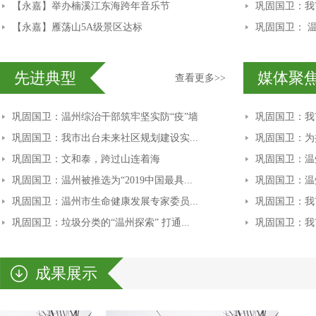
【永嘉】举办楠溪江东海跨年音乐节
巩固国卫：我
【永嘉】雁荡山5A级景区达标
巩固国卫： 温
先进典型
媒体聚
查看更多>>
巩固国卫：温州综治干部筑牢坚实防“疫”墙
巩固国卫：我
巩固国卫：我市出台未来社区规划建设实...
巩固国卫：为抗
巩固国卫：文和泰，跨过山连着海
巩固国卫：温
巩固国卫：温州被推选为“2019中国最具...
巩固国卫：温州
巩固国卫：温州市生命健康发展专家委员...
巩固国卫：我
巩固国卫：垃圾分类的“温州探索” 打通...
巩固国卫：我
成果展示