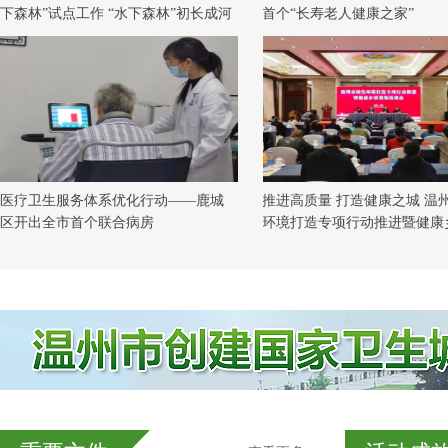
下森林”试点工作 “水下森林”初长成河
首个“长寿老人健康之家”
道生态焕生机
医疗卫生服务体系优化行动——鹿城
推进高质量 打造健康之城 温
区开出全市首个联合病房
环境打造专项行动推进暨健康
场培训会在柳市举行