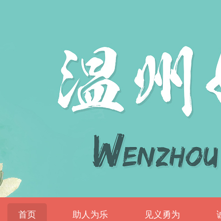
首页
助人为乐
见义勇为